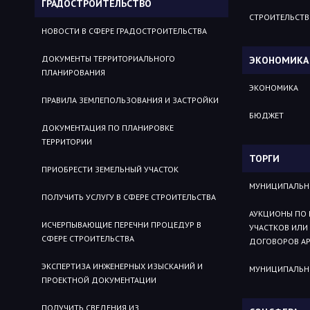
ГРАДОСТРОИТЕЛЬСТВО
СТРОИТЕЛЬСТ
НОВОСТИ В СФЕРЕ ГРАДОСТРОИТЕЛЬСТВА
ДОКУМЕНТЫ ТЕРРИТОРИАЛЬНОГО
ЭКОНОМИКА
ПЛАНИРОВАНИЯ
ЭКОНОМИКА
ПРАВИЛА ЗЕМЛЕПОЛЬЗОВАНИЯ И ЗАСТРОЙКИ
БЮДЖЕТ
ДОКУМЕНТАЦИЯ ПО ПЛАНИРОВКЕ
ТЕРРИТОРИИ
ТОРГИ
ПРИОБРЕСТИ ЗЕМЕЛЬНЫЙ УЧАСТОК
МУНИЦИПАЛЬН
ПОЛУЧИТЬ УСЛУГУ В СФЕРЕ СТРОИТЕЛЬСТВА
АУКЦИОНЫ ПО 
ИСЧЕРПЫВАЮЩИЕ ПЕРЕЧНИ ПРОЦЕДУР В
УЧАСТКОВ ИЛИ
СФЕРЕ СТРОИТЕЛЬСТВА
ДОГОВОРОВ АР
ЭКСПЕРТИЗА ИНЖЕНЕРНЫХ ИЗЫСКАНИЙ И
МУНИЦИПАЛЬН
ПРОЕКТНОЙ ДОКУМЕНТАЦИИ
ПОЛУЧИТЬ СВЕДЕНИЯ ИЗ