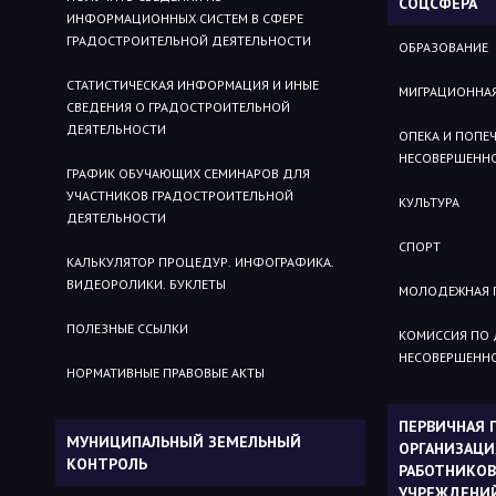
СОЦСФЕРА
ИНФОРМАЦИОННЫХ СИСТЕМ В СФЕРЕ
ГРАДОСТРОИТЕЛЬНОЙ ДЕЯТЕЛЬНОСТИ
ОБРАЗОВАНИЕ
СТАТИСТИЧЕСКАЯ ИНФОРМАЦИЯ И ИНЫЕ
МИГРАЦИОННА
СВЕДЕНИЯ О ГРАДОСТРОИТЕЛЬНОЙ
ДЕЯТЕЛЬНОСТИ
ОПЕКА И ПОПЕ
НЕСОВЕРШЕНН
ГРАФИК ОБУЧАЮЩИХ СЕМИНАРОВ ДЛЯ
УЧАСТНИКОВ ГРАДОСТРОИТЕЛЬНОЙ
КУЛЬТУРА
ДЕЯТЕЛЬНОСТИ
СПОРТ
КАЛЬКУЛЯТОР ПРОЦЕДУР. ИНФОГРАФИКА.
ВИДЕОРОЛИКИ. БУКЛЕТЫ
МОЛОДЕЖНАЯ 
ПОЛЕЗНЫЕ ССЫЛКИ
КОМИССИЯ ПО
НЕСОВЕРШЕНН
НОРМАТИВНЫЕ ПРАВОВЫЕ АКТЫ
ПЕРВИЧНАЯ
МУНИЦИПАЛЬНЫЙ ЗЕМЕЛЬНЫЙ
ОРГАНИЗАЦ
КОНТРОЛЬ
РАБОТНИКОВ
УЧРЕЖДЕНИ