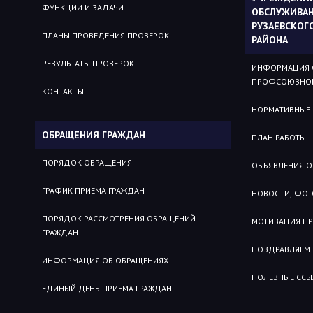
ФУНКЦИИ И ЗАДАЧИ
ОБСЛУЖИВА
РУЗАЕВСКОГ
ПЛАНЫ ПРОВЕДЕНИЯ ПРОВЕРОК
РАЙОНА
РЕЗУЛЬТАТЫ ПРОВЕРОК
ИНФОРМАЦИЯ 
ПРОФСОЮЗНОЙ
КОНТАКТЫ
НОРМАТИВНЫЕ
ОБРАЩЕНИЯ ГРАЖДАН
ПЛАН РАБОТЫ
ПОРЯДОК ОБРАЩЕНИЯ
ОБЪЯВЛЕНИЯ О
ГРАФИК ПРИЕМА ГРАЖДАН
НОВОСТИ, ФОТ
ПОРЯДОК РАССМОТРЕНИЯ ОБРАЩЕНИЙ
МОТИВАЦИЯ П
ГРАЖДАН
ПОЗДРАВЛЯЕМ!
ИНФОРМАЦИЯ ОБ ОБРАЩЕНИЯХ
ПОЛЕЗНЫЕ ССЫ
ЕДИНЫЙ ДЕНЬ ПРИЕМА ГРАЖДАН