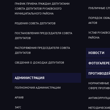
ГРАФИК ПРИЕМА ГРАЖДАН ДЕПУТАТАМИ
ПУБЛИЧНЫЕ С
СОВЕТА ДЕПУТАТОВ РУЗАЕВСКОГО
МУНИЦИПАЛЬНОГО РАЙОНА
ПОРЯДОК ОБЖ
АКТОВ
РЕШЕНИЯ СОВЕТА ДЕПУТАТОВ
УСТАВ РУЗАЕВ
ПОСТАНОВЛЕНИЯ ПРЕДСЕДАТЕЛЯ СОВЕТА
РАЙОНА
ДЕПУТАТОВ
РАСПОРЯЖЕНИЯ ПРЕДСЕДАТЕЛЯ СОВЕТА
НОВОСТИ
ДЕПУТАТОВ
СВЕДЕНИЯ О ДОХОДАХ ДЕПУТАТОВ
ФОТОГАЛЕРЕ
ПРОТИВОДЕ
АДМИНИСТРАЦИЯ
НОРМАТИВНЫЕ 
ПОЛНОМОЧИЯ АДМИНИСТРАЦИИ
СФЕРЕ ПРОТИВ
АРХИВ
АНТИКОРРУПЦИ
ЗАГС
МЕТОДИЧЕСКИЕ