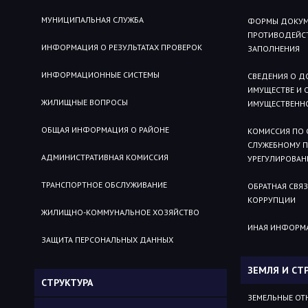
МУНИЦИПАЛЬНАЯ СЛУЖБА
ФОРМЫ ДОКУМЕ
ПРОТИВОДЕЙСТ
ИНФОРМАЦИЯ О РЕЗУЛЬТАТАХ ПРОВЕРОК
ЗАПОЛНЕНИЯ
ИНФОРМАЦИОННЫЕ СИСТЕМЫ
СВЕДЕНИЯ О Д
ИМУЩЕСТВЕ И 
ЖИЛИЩНЫЕ ВОПРОСЫ
ИМУЩЕСТВЕННО
ОБЩАЯ ИНФОРМАЦИЯ О РАЙОНЕ
КОМИССИЯ ПО
СЛУЖЕБНОМУ 
АДМИНИСТРАТИВНАЯ КОМИССИЯ
УРЕГУЛИРОВАН
ТРАНСПОРТНОЕ ОБСЛУЖИВАНИЕ
ОБРАТНАЯ СВЯ
КОРРУПЦИИ
ЖИЛИЩНО-КОММУНАЛЬНОЕ ХОЗЯЙСТВО
ИНАЯ ИНФОРМ
ЗАЩИТА ПЕРСОНАЛЬНЫХ ДАННЫХ
ЗЕМЛЯ И СТ
СТРУКТУРА
ЗЕМЕЛЬНЫЕ О