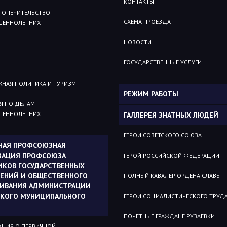
КОНТАКТЫ
 ПОПЕЧИТЕЛЬСТВО
СХЕМА ПРОЕЗДА
ШЕННОЛЕТНИХ
НОВОСТИ
ГОСУДАРСТВЕННЫЕ УСЛУГИ
НАЯ ПОЛИТИКА И ТУРИЗМ
РЕЖИМ РАБОТЫ
Я ПО ДЕЛАМ
ШЕННОЛЕТНИХ
ГАЛЛЕРЕЯ ЗНАТНЫХ ЛЮДЕЙ
ГЕРОИ СОВЕТСКОГО СОЮЗА
НАЯ ПРОФСОЮЗНАЯ
ЗАЦИЯ ПРОФСОЮЗА
ГЕРОЙ РОССИЙСКОЙ ФЕДЕРАЦИИ
ИКОВ ГОСУДАРСТВЕННЫХ
ЕНИЙ И ОБЩЕСТВЕННОГО
ПОЛНЫЙ КАВАЛЕР ОРДЕНА СЛАВЫ
ИВАНИЯ АДМИНИСТРАЦИИ
СКОГО МУНИЦИПАЛЬНОГО
ГЕРОИ СОЦИАЛИСТИЧЕСКОГО ТРУД
ПОЧЕТНЫЕ ГРАЖДАНЕ РУЗАЕВКИ
ЦИЯ О ПЕРВИЧНОЙ