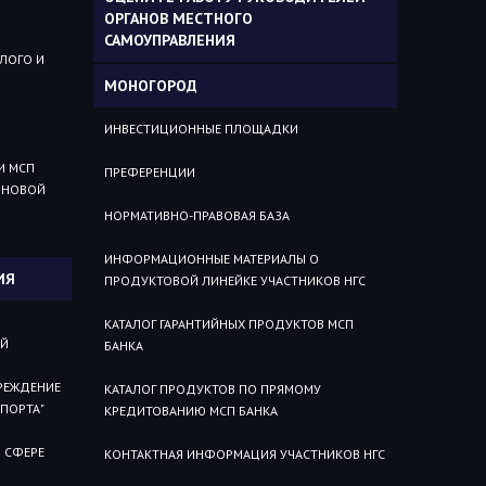
ОРГАНОВ МЕСТНОГО
САМОУПРАВЛЕНИЯ
ЛОГО И
МОНОГОРОД
ИНВЕСТИЦИОННЫЕ ПЛОЩАДКИ
И МСП
ПРЕФЕРЕНЦИИ
 НОВОЙ
НОРМАТИВНО-ПРАВОВАЯ БАЗА
ИНФОРМАЦИОННЫЕ МАТЕРИАЛЫ О
ИЯ
ПРОДУКТОВОЙ ЛИНЕЙКЕ УЧАСТНИКОВ НГС
КАТАЛОГ ГАРАНТИЙНЫХ ПРОДУКТОВ МСП
ИЙ
БАНКА
РЕЖДЕНИЕ
КАТАЛОГ ПРОДУКТОВ ПО ПРЯМОМУ
СПОРТА"
КРЕДИТОВАНИЮ МСП БАНКА
 СФЕРЕ
КОНТАКТНАЯ ИНФОРМАЦИЯ УЧАСТНИКОВ НГС