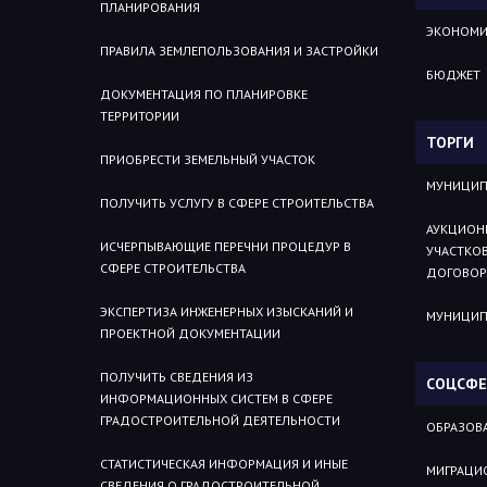
ПЛАНИРОВАНИЯ
ЭКОНОМИ
ПРАВИЛА ЗЕМЛЕПОЛЬЗОВАНИЯ И ЗАСТРОЙКИ
БЮДЖЕТ
ДОКУМЕНТАЦИЯ ПО ПЛАНИРОВКЕ
ТЕРРИТОРИИ
ТОРГИ
ПРИОБРЕСТИ ЗЕМЕЛЬНЫЙ УЧАСТОК
МУНИЦИП
ПОЛУЧИТЬ УСЛУГУ В СФЕРЕ СТРОИТЕЛЬСТВА
АУКЦИОН
ИСЧЕРПЫВАЮЩИЕ ПЕРЕЧНИ ПРОЦЕДУР В
УЧАСТКОВ
СФЕРЕ СТРОИТЕЛЬСТВА
ДОГОВОР
ЭКСПЕРТИЗА ИНЖЕНЕРНЫХ ИЗЫСКАНИЙ И
МУНИЦИП
ПРОЕКТНОЙ ДОКУМЕНТАЦИИ
ПОЛУЧИТЬ СВЕДЕНИЯ ИЗ
СОЦСФЕ
ИНФОРМАЦИОННЫХ СИСТЕМ В СФЕРЕ
ГРАДОСТРОИТЕЛЬНОЙ ДЕЯТЕЛЬНОСТИ
ОБРАЗОВ
СТАТИСТИЧЕСКАЯ ИНФОРМАЦИЯ И ИНЫЕ
МИГРАЦИ
СВЕДЕНИЯ О ГРАДОСТРОИТЕЛЬНОЙ