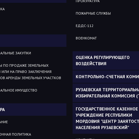
ПРОКУРАТУРА
КА
ПОЖАРНЫЕ СЛУЖБЫ
ЕДДС-112
ВОЕНКОМАТ
АЛЬНЫЕ ЗАКУПКИ
ОЦЕНКА РЕГУЛИРУЮЩЕГО
ВОЗДЕЙСТВИЯ
Ы ПО ПРОДАЖЕ ЗЕМЕЛЬНЫХ
 ИЛИ НА ПРАВО ЗАКЛЮЧЕНИЯ
КОНТРОЛЬНО-СЧЕТНАЯ КОМИ
ОВ АРЕНДЫ ЗЕМЕЛЬНЫХ УЧАСТКОВ
РУЗАЕВСКАЯ ТЕРРИТОРИАЛЬН
АЛЬНОЕ ИМУЩЕСТВО
ИЗБИРАТЕЛЬНАЯ КОМИССИЯ (
ГОСУДАРСТВЕННОЕ КАЗЕННОЕ
РА
УЧРЕЖДЕНИЕ РЕСПУБЛИКИ
МОРДОВИЯ "ЦЕНТР ЗАНЯТОС
АНИЕ
НАСЕЛЕНИЯ РУЗАЕВСКИЙ"
ОННАЯ ПОЛИТИКА