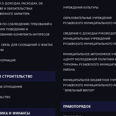
 О ДОХОДАХ, РАСХОДАХ, ОБ
УЧРЕЖДЕНИЯ КУЛЬТУРЫ
Е И ОБЯЗАТЕЛЬСТВАХ
ВЕННОГО ХАРАКТЕРА
ОБРАЗОВАТЕЛЬНЫЕ УЧРЕЖДЕНИЯ
РУЗАЕВСКОГО МУНИЦИПАЛЬНОГО Р
Я ПО СОБЛЮДЕНИЮ ТРЕБОВАНИЙ К
ОМУ ПОВЕДЕНИЮ И
СВЕДЕНИЯ О ДОХОДАХ РУКОВОДИ
РОВАНИЮ КОНФЛИКТА ИНТЕРЕСОВ
МУНИЦИПАЛЬНЫХ УЧРЕЖДЕНИЙ
РУЗАЕВСКОГО МУНИЦИПАЛЬНОГО Р
 СВЯЗЬ ДЛЯ СООБЩЕНИЙ О ФАКТАХ
ИИ
МУНИЦИПАЛЬНОЕ АВТОНОМНОЕ УЧ
«ЦЕНТР МОЛОДЕЖНОЙ ПОЛИТИКИ 
ФОРМАЦИЯ
ТУРИЗМА» РУЗАЕВСКОГО МУНИЦИП
РАЙОНА
И СТРОИТЕЛЬСТВО
МУНИЦИПАЛЬНОЕ БЮДЖЕТНОЕ УЧР
РУЗАЕВСКОГО МУНИЦИПАЛЬНОГО Р
ЫЕ ОТНОШЕНИЯ
“ЗЕМЕЛЬНЫЙ ВЕКТОР”
ЛЬСТВО
ПРАВОПОРЯДОК
ИКА И ФИНАНСЫ