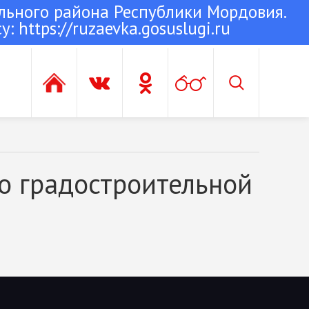
льного района Республики Мордовия.
су:
https://ruzaevka.gosuslugi.ru
о градостроительной