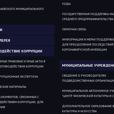
ГОДЫ
УЗАЕВСКОГО МУНИЦИПАЛЬНОГО
ГОСУДАРСТВЕННАЯ ПОДДЕРЖКА МА
СРЕДНЕГО ПРЕДПРИНИМАТЕЛЬСТВА
ОБРАТНАЯ СВЯЗЬ
И
ИНФОРМАЦИЯ И МЕРАХ ПОДДЕРЖК
ЛЕРЕЯ
ДЛЯ ПРЕОДОЛЕНИЯ ПОСЛЕДСТВИЙ
КОРОНАВИРУСНОЙ ИНФЕКЦИИ
ОДЕЙСТВИЕ КОРРУПЦИИ
НЫЕ ПРАВОВЫЕ И ИНЫЕ АКТЫ В
МУНИЦИПАЛЬНЫЕ УЧРЕЖДЕН
РОТИВОДЕЙСТВИЯ КОРРУПЦИИ
СВЕДЕНИЯ О РУКОВОДИТЕЛЯХ
РУПЦИОННАЯ ЭКСПЕРТИЗА
ПОДВЕДОМСТВЕННЫХ ОРГАНИЗАЦ
ЕСКИЕ МАТЕРИАЛЫ
МУНИЦИПАЛЬНОЕ АВТОНОМНОЕ УЧ
"ЦЕНТР ФИЗИЧЕСКОЙ КУЛЬТУРЫ И 
ОКУМЕНТОВ, СВЯЗАННЫХ С
ДЕЙСТВИЕМ КОРРУПЦИИ, ДЛЯ
ДОПОЛНИТЕЛЬНОЕ ОБРАЗОВАНИЕ В
НИЯ
КУЛЬТУРЫ И ИСКУССТВА