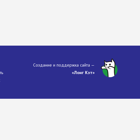
Создание и поддержка сайта —
ть
«Лонг Кэт»
х