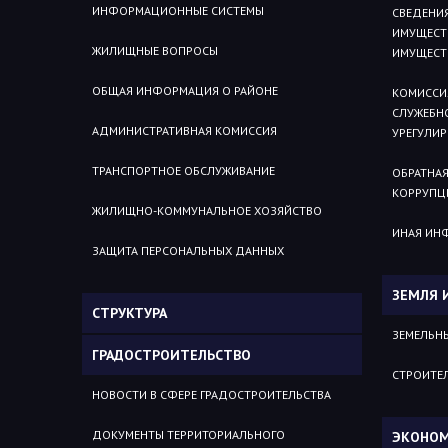
ИНФОРМАЦИОННЫЕ СИСТЕМЫ
СВЕДЕНИЯ
ИМУЩЕСТВ
ЖИЛИЩНЫЕ ВОПРОСЫ
ИМУЩЕСТ
ОБЩАЯ ИНФОРМАЦИЯ О РАЙОНЕ
КОМИССИ
СЛУЖЕБН
АДМИНИСТРАТИВНАЯ КОМИССИЯ
УРЕГУЛИ
ТРАНСПОРТНОЕ ОБСЛУЖИВАНИЕ
ОБРАТНАЯ
КОРРУПЦ
ЖИЛИЩНО-КОММУНАЛЬНОЕ ХОЗЯЙСТВО
ИНАЯ ИН
ЗАЩИТА ПЕРСОНАЛЬНЫХ ДАННЫХ
ЗЕМЛЯ 
СТРУКТУРА
ЗЕМЕЛЬН
ГРАДОСТРОИТЕЛЬСТВО
СТРОИТЕ
НОВОСТИ В СФЕРЕ ГРАДОСТРОИТЕЛЬСТВА
ДОКУМЕНТЫ ТЕРРИТОРИАЛЬНОГО
ЭКОНОМ