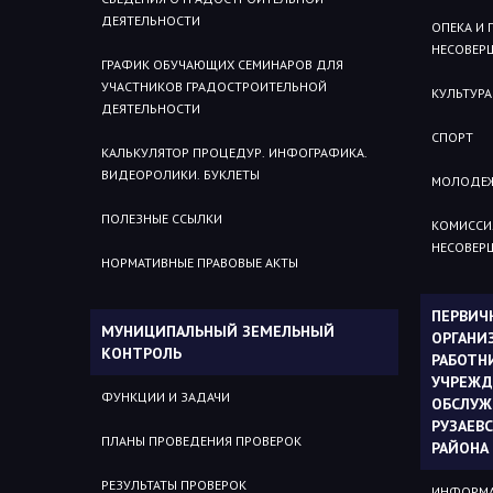
ДЕЯТЕЛЬНОСТИ
ОПЕКА И
НЕСОВЕР
ГРАФИК ОБУЧАЮЩИХ СЕМИНАРОВ ДЛЯ
УЧАСТНИКОВ ГРАДОСТРОИТЕЛЬНОЙ
КУЛЬТУРА
ДЕЯТЕЛЬНОСТИ
СПОРТ
КАЛЬКУЛЯТОР ПРОЦЕДУР. ИНФОГРАФИКА.
ВИДЕОРОЛИКИ. БУКЛЕТЫ
МОЛОДЕЖ
ПОЛЕЗНЫЕ ССЫЛКИ
КОМИССИ
НЕСОВЕР
НОРМАТИВНЫЕ ПРАВОВЫЕ АКТЫ
ПЕРВИЧ
МУНИЦИПАЛЬНЫЙ ЗЕМЕЛЬНЫЙ
ОРГАНИ
КОНТРОЛЬ
РАБОТН
УЧРЕЖД
ФУНКЦИИ И ЗАДАЧИ
ОБСЛУЖ
РУЗАЕВ
ПЛАНЫ ПРОВЕДЕНИЯ ПРОВЕРОК
РАЙОНА
РЕЗУЛЬТАТЫ ПРОВЕРОК
ИНФОРМА