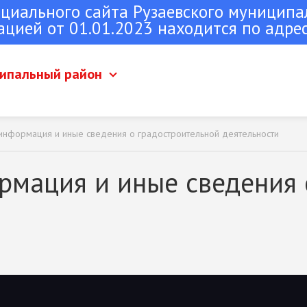
ициального сайта Рузаевского муниципа
ацией от 01.01.2023 находится по адре
ципальный район
 информация и иные сведения о градостроительной деятельности
 Рузаевка
рмация и иные сведения 
Рузаевского муниципального