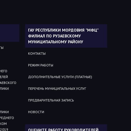
ГАУ РЕСПУБЛИКИ МОРДОВИЯ "МФЦ"
ФИЛИАЛ ПО РУЗАЕВСКОМУ
МУНИЦИПАЛЬНОМУ РАЙОНУ
ТЫ
КОНТАКТЫ
РЕЖИМ РАБОТЫ
НЕГО
ЕЛЕЙ
ДОПОЛНИТЕЛЬНЫЕ УСЛУГИ (ПЛАТНЫЕ)
АЕВСКОГО
БЛИКИ
ПЕРЕЧЕНЬ МУНИЦИПАЛЬНЫХ УСЛУГ
ПРЕДВАРИТЕЛЬНАЯ ЗАПИСЬ
БЛИКИ
НОВОСТИ
РЕДНЕГО
СКОМ
2019
ОЦЕНИТЕ РАБОТУ РУКОВОДИТЕЛЕЙ