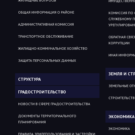
ЖИЛИЩНЫЕ ВОПРОСЫ
ИМУЩЕСТВЕННО
ОБЩАЯ ИНФОРМАЦИЯ О РАЙОНЕ
КОМИССИЯ ПО
СЛУЖЕБНОМУ 
АДМИНИСТРАТИВНАЯ КОМИССИЯ
УРЕГУЛИРОВАН
ТРАНСПОРТНОЕ ОБСЛУЖИВАНИЕ
ОБРАТНАЯ СВЯ
КОРРУПЦИИ
ЖИЛИЩНО-КОММУНАЛЬНОЕ ХОЗЯЙСТВО
ИНАЯ ИНФОРМ
ЗАЩИТА ПЕРСОНАЛЬНЫХ ДАННЫХ
ЗЕМЛЯ И СТ
СТРУКТУРА
ЗЕМЕЛЬНЫЕ О
ГРАДОСТРОИТЕЛЬСТВО
СТРОИТЕЛЬСТ
НОВОСТИ В СФЕРЕ ГРАДОСТРОИТЕЛЬСТВА
ДОКУМЕНТЫ ТЕРРИТОРИАЛЬНОГО
ЭКОНОМИКА
ПЛАНИРОВАНИЯ
ЭКОНОМИКА
ПРАВИЛА ЗЕМЛЕПОЛЬЗОВАНИЯ И ЗАСТРОЙКИ