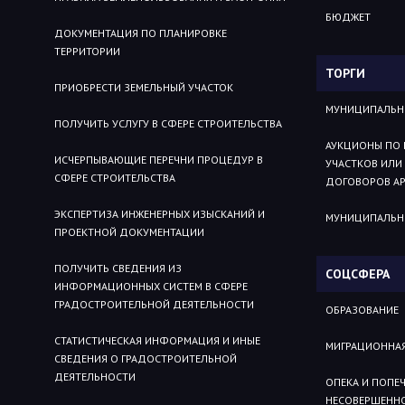
БЮДЖЕТ
ДОКУМЕНТАЦИЯ ПО ПЛАНИРОВКЕ
ТЕРРИТОРИИ
ТОРГИ
ПРИОБРЕСТИ ЗЕМЕЛЬНЫЙ УЧАСТОК
МУНИЦИПАЛЬН
ПОЛУЧИТЬ УСЛУГУ В СФЕРЕ СТРОИТЕЛЬСТВА
АУКЦИОНЫ ПО 
ИСЧЕРПЫВАЮЩИЕ ПЕРЕЧНИ ПРОЦЕДУР В
УЧАСТКОВ ИЛИ
СФЕРЕ СТРОИТЕЛЬСТВА
ДОГОВОРОВ АР
ЭКСПЕРТИЗА ИНЖЕНЕРНЫХ ИЗЫСКАНИЙ И
МУНИЦИПАЛЬН
ПРОЕКТНОЙ ДОКУМЕНТАЦИИ
ПОЛУЧИТЬ СВЕДЕНИЯ ИЗ
СОЦСФЕРА
ИНФОРМАЦИОННЫХ СИСТЕМ В СФЕРЕ
ГРАДОСТРОИТЕЛЬНОЙ ДЕЯТЕЛЬНОСТИ
ОБРАЗОВАНИЕ
СТАТИСТИЧЕСКАЯ ИНФОРМАЦИЯ И ИНЫЕ
МИГРАЦИОННА
СВЕДЕНИЯ О ГРАДОСТРОИТЕЛЬНОЙ
ДЕЯТЕЛЬНОСТИ
ОПЕКА И ПОПЕ
НЕСОВЕРШЕНН