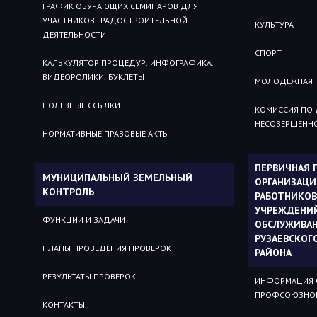
ГРАФИК ОБУЧАЮЩИХ СЕМИНАРОВ ДЛЯ
УЧАСТНИКОВ ГРАДОСТРОИТЕЛЬНОЙ
КУЛЬТУРА
ДЕЯТЕЛЬНОСТИ
СПОРТ
КАЛЬКУЛЯТОР ПРОЦЕДУР. ИНФОГРАФИКА.
ВИДЕОРОЛИКИ. БУКЛЕТЫ
МОЛОДЕЖНАЯ 
ПОЛЕЗНЫЕ ССЫЛКИ
КОМИССИЯ ПО
НЕСОВЕРШЕНН
НОРМАТИВНЫЕ ПРАВОВЫЕ АКТЫ
ПЕРВИЧНАЯ
МУНИЦИПАЛЬНЫЙ ЗЕМЕЛЬНЫЙ
ОРГАНИЗАЦ
КОНТРОЛЬ
РАБОТНИКОВ
УЧРЕЖДЕНИ
ФУНКЦИИ И ЗАДАЧИ
ОБСЛУЖИВА
РУЗАЕВСКОГ
ПЛАНЫ ПРОВЕДЕНИЯ ПРОВЕРОК
РАЙОНА
РЕЗУЛЬТАТЫ ПРОВЕРОК
ИНФОРМАЦИЯ 
ПРОФСОЮЗНОЙ
КОНТАКТЫ