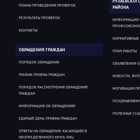
РУЗАЕВСКОГ
ПЛАНЫ ПРОВЕДЕНИЯ ПРОВЕРОК
РАЙОНА
РЕЗУЛЬТАТЫ ПРОВЕРОК
ИНФОРМАЦИЯ 
ПРОФСОЮЗНОЙ
КОНТАКТЫ
НОРМАТИВНЫЕ
ОБРАЩЕНИЯ ГРАЖДАН
ПЛАН РАБОТЫ
ПОРЯДОК ОБРАЩЕНИЯ
ОБЪЯВЛЕНИЯ О
ГРАФИК ПРИЕМА ГРАЖДАН
НОВОСТИ, ФОТ
ПОРЯДОК РАССМОТРЕНИЯ ОБРАЩЕНИЙ
МОТИВАЦИЯ П
ГРАЖДАН
ПОЗДРАВЛЯЕМ!
ИНФОРМАЦИЯ ОБ ОБРАЩЕНИЯХ
ПОЛЕЗНЫЕ ССЫ
ЕДИНЫЙ ДЕНЬ ПРИЕМА ГРАЖДАН
ОТВЕТЫ НА ОБРАЩЕНИЯ, КАСАЮЩИЕСЯ
НЕОПРЕДЕЛЕННОГО КРУГА ЛИЦ