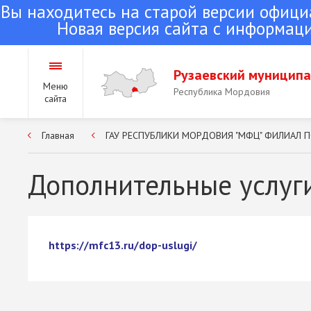
Вы находитесь на старой версии офици
Новая версия сайта с информаци
Рузаевский муницип
Меню
Республика Мордовия
сайта
Главная
ГАУ РЕСПУБЛИКИ МОРДОВИЯ "МФЦ" ФИЛИАЛ 
Городское поселение Ру
Республика Мордовия
Дополнительные услуги
Сельские поселения Руз
района
https://mfc13.ru/dop-uslugi/
Республика Мордовия