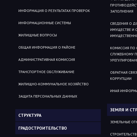
ПРОТИВОДЕЙСТ
ИНФОРМАЦИЯ О РЕЗУЛЬТАТАХ ПРОВЕРОК
ЗАПОЛНЕНИЯ
ИНФОРМАЦИОННЫЕ СИСТЕМЫ
СВЕДЕНИЯ О Д
ИМУЩЕСТВЕ И 
ЖИЛИЩНЫЕ ВОПРОСЫ
ИМУЩЕСТВЕННО
ОБЩАЯ ИНФОРМАЦИЯ О РАЙОНЕ
КОМИССИЯ ПО
СЛУЖЕБНОМУ 
АДМИНИСТРАТИВНАЯ КОМИССИЯ
УРЕГУЛИРОВАН
ТРАНСПОРТНОЕ ОБСЛУЖИВАНИЕ
ОБРАТНАЯ СВЯ
КОРРУПЦИИ
ЖИЛИЩНО-КОММУНАЛЬНОЕ ХОЗЯЙСТВО
ИНАЯ ИНФОРМ
ЗАЩИТА ПЕРСОНАЛЬНЫХ ДАННЫХ
ЗЕМЛЯ И СТ
СТРУКТУРА
ЗЕМЕЛЬНЫЕ О
ГРАДОСТРОИТЕЛЬСТВО
СТРОИТЕЛЬСТ