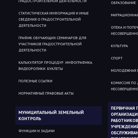
ГРАДОСТРОИТЕЛЬНОЙ ДЕЯТЕЛЬНОСТИ
ОБРАЗОВАНИЕ
СТАТИСТИЧЕСКАЯ ИНФОРМАЦИЯ И ИНЫЕ
МИГРАЦИОННА
СВЕДЕНИЯ О ГРАДОСТРОИТЕЛЬНОЙ
ДЕЯТЕЛЬНОСТИ
ОПЕКА И ПОПЕ
НЕСОВЕРШЕНН
ГРАФИК ОБУЧАЮЩИХ СЕМИНАРОВ ДЛЯ
УЧАСТНИКОВ ГРАДОСТРОИТЕЛЬНОЙ
КУЛЬТУРА
ДЕЯТЕЛЬНОСТИ
СПОРТ
КАЛЬКУЛЯТОР ПРОЦЕДУР. ИНФОГРАФИКА.
ВИДЕОРОЛИКИ. БУКЛЕТЫ
МОЛОДЕЖНАЯ 
ПОЛЕЗНЫЕ ССЫЛКИ
КОМИССИЯ ПО
НЕСОВЕРШЕНН
НОРМАТИВНЫЕ ПРАВОВЫЕ АКТЫ
ПЕРВИЧНАЯ
МУНИЦИПАЛЬНЫЙ ЗЕМЕЛЬНЫЙ
ОРГАНИЗАЦ
КОНТРОЛЬ
РАБОТНИКОВ
УЧРЕЖДЕНИ
ФУНКЦИИ И ЗАДАЧИ
ОБСЛУЖИВА