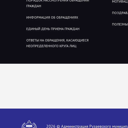
ПОРЯДОК РАССМОТРЕНИЯ ОБРАЩЕНИЙ
МОТИВАЦ
ГРАЖДАН
ПОЗДРАВ
ИНФОРМАЦИЯ ОБ ОБРАЩЕНИЯХ
ПОЛЕЗНЫ
ЕДИНЫЙ ДЕНЬ ПРИЕМА ГРАЖДАН
ОТВЕТЫ НА ОБРАЩЕНИЯ, КАСАЮЩИЕСЯ
НЕОПРЕДЕЛЕННОГО КРУГА ЛИЦ
2026 © Администрация Рузаевского муницип