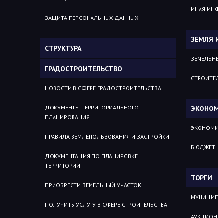
ИНАЯ ИН
ЗАЩИТА ПЕРСОНАЛЬНЫХ ДАННЫХ
ЗЕМЛЯ 
СТРУКТУРА
ЗЕМЕЛЬН
ГРАДОСТРОИТЕЛЬСТВО
СТРОИТЕ
НОВОСТИ В СФЕРЕ ГРАДОСТРОИТЕЛЬСТВА
ДОКУМЕНТЫ ТЕРРИТОРИАЛЬНОГО
ЭКОНОМ
ПЛАНИРОВАНИЯ
ЭКОНОМИ
ПРАВИЛА ЗЕМЛЕПОЛЬЗОВАНИЯ И ЗАСТРОЙКИ
БЮДЖЕТ
ДОКУМЕНТАЦИЯ ПО ПЛАНИРОВКЕ
ТЕРРИТОРИИ
ТОРГИ
ПРИОБРЕСТИ ЗЕМЕЛЬНЫЙ УЧАСТОК
МУНИЦИП
ПОЛУЧИТЬ УСЛУГУ В СФЕРЕ СТРОИТЕЛЬСТВА
АУКЦИОН