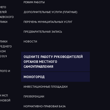
РЕЖИМ РАБОТЫ
НЕГО
ЕЛЕЙ
ДОПОЛНИТЕЛЬНЫЕ УСЛУГИ (ПЛАТНЫЕ)
АЕВСКОГО
БЛИКИ
ПЕРЕЧЕНЬ МУНИЦИПАЛЬНЫХ УСЛУГ
ПРЕДВАРИТЕЛЬНАЯ ЗАПИСЬ
БЛИКИ
НОВОСТИ
РЕДНЕГО
СКОМ
2019
ОЦЕНИТЕ РАБОТУ РУКОВОДИТЕЛЕЙ
ОРГАНОВ МЕСТНОГО
САМОУПРАВЛЕНИЯ
ЛОГО И
МОНОГОРОД
ИНВЕСТИЦИОННЫЕ ПЛОЩАДКИ
И МСП
ПРЕФЕРЕНЦИИ
 НОВОЙ
НОРМАТИВНО-ПРАВОВАЯ БАЗА