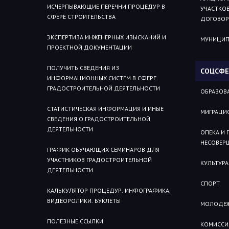
ИСЧЕРПЫВАЮЩИЕ ПЕРЕЧНИ ПРОЦЕДУР В
УЧАСТКОВ
СФЕРЕ СТРОИТЕЛЬСТВА
ДОГОВОР
ЭКСПЕРТИЗА ИНЖЕНЕРНЫХ ИЗЫСКАНИЙ И
МУНИЦИП
ПРОЕКТНОЙ ДОКУМЕНТАЦИИ
ПОЛУЧИТЬ СВЕДЕНИЯ ИЗ
СОЦСФЕ
ИНФОРМАЦИОННЫХ СИСТЕМ В СФЕРЕ
ГРАДОСТРОИТЕЛЬНОЙ ДЕЯТЕЛЬНОСТИ
ОБРАЗОВ
СТАТИСТИЧЕСКАЯ ИНФОРМАЦИЯ И ИНЫЕ
МИГРАЦИ
СВЕДЕНИЯ О ГРАДОСТРОИТЕЛЬНОЙ
ДЕЯТЕЛЬНОСТИ
ОПЕКА И
НЕСОВЕР
ГРАФИК ОБУЧАЮЩИХ СЕМИНАРОВ ДЛЯ
УЧАСТНИКОВ ГРАДОСТРОИТЕЛЬНОЙ
КУЛЬТУРА
ДЕЯТЕЛЬНОСТИ
СПОРТ
КАЛЬКУЛЯТОР ПРОЦЕДУР. ИНФОГРАФИКА.
ВИДЕОРОЛИКИ. БУКЛЕТЫ
МОЛОДЕЖ
ПОЛЕЗНЫЕ ССЫЛКИ
КОМИССИ