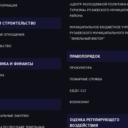
«ЦЕНТР МОЛОДЕЖНОЙ ПОЛИТИКИ 
ФОРМАЦИЯ
ТУРИЗМА» РУЗАЕВСКОГО МУНИЦИП
РАЙОНА
И СТРОИТЕЛЬСТВО
МУНИЦИПАЛЬНОЕ БЮДЖЕТНОЕ УЧР
РУЗАЕВСКОГО МУНИЦИПАЛЬНОГО Р
ЫЕ ОТНОШЕНИЯ
“ЗЕМЕЛЬНЫЙ ВЕКТОР”
ЛЬСТВО
ПРАВОПОРЯДОК
ИКА И ФИНАНСЫ
ПРОКУРАТУРА
КА
ПОЖАРНЫЕ СЛУЖБЫ
ЕДДС-112
ВОЕНКОМАТ
АЛЬНЫЕ ЗАКУПКИ
ОЦЕНКА РЕГУЛИРУЮЩЕГО
ВОЗДЕЙСТВИЯ
Ы ПО ПРОДАЖЕ ЗЕМЕЛЬНЫХ