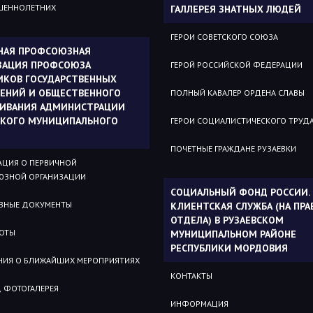
ШЕННОЛЕТНИХ
ГАЛЛЕРЕЯ ЗНАТНЫХ ЛЮДЕЙ
ГЕРОИ СОВЕТСКОГО СОЮЗА
НАЯ ПРОФСОЮЗНАЯ
ЗАЦИЯ ПРОФСОЮЗА
ГЕРОЙ РОССИЙСКОЙ ФЕДЕРАЦИИ
ИКОВ ГОСУДАРСТВЕННЫХ
ЕНИЙ И ОБЩЕСТВЕННОГО
ПОЛНЫЙ КАВАЛЕР ОРДЕНА СЛАВЫ
ИВАНИЯ АДМИНИСТРАЦИИ
СКОГО МУНИЦИПАЛЬНОГО
ГЕРОИ СОЦИАЛИСТИЧЕСКОГО ТРУД
ПОЧЕТНЫЕ ГРАЖДАНЕ РУЗАЕВКИ
ЦИЯ О ПЕРВИЧНОЙ
ЗНОЙ ОРГАНИЗАЦИИ
СОЦИАЛЬНЫЙ ФОНД РОССИИ.
ВНЫЕ ДОКУМЕНТЫ
КЛИЕНТСКАЯ СЛУЖБА (НА ПРА
ОТДЕЛА) В РУЗАЕВСКОМ
БОТЫ
МУНИЦИПАЛЬНОМ РАЙОНЕ
РЕСПУБЛИКИ МОРДОВИЯ
НИЯ О БЛИЖАЙШИХ МЕРОПРИЯТИЯХ
КОНТАКТЫ
 ФОТОГАЛЕРЕЯ
ИНФОРМАЦИЯ