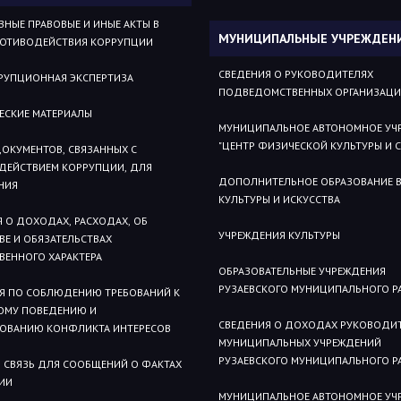
НЫЕ ПРАВОВЫЕ И ИНЫЕ АКТЫ В
МУНИЦИПАЛЬНЫЕ УЧРЕЖДЕН
РОТИВОДЕЙСТВИЯ КОРРУПЦИИ
СВЕДЕНИЯ О РУКОВОДИТЕЛЯХ
РУПЦИОННАЯ ЭКСПЕРТИЗА
ПОДВЕДОМСТВЕННЫХ ОРГАНИЗАЦ
ЕСКИЕ МАТЕРИАЛЫ
МУНИЦИПАЛЬНОЕ АВТОНОМНОЕ УЧ
"ЦЕНТР ФИЗИЧЕСКОЙ КУЛЬТУРЫ И 
ОКУМЕНТОВ, СВЯЗАННЫХ С
ДЕЙСТВИЕМ КОРРУПЦИИ, ДЛЯ
ДОПОЛНИТЕЛЬНОЕ ОБРАЗОВАНИЕ В
НИЯ
КУЛЬТУРЫ И ИСКУССТВА
 О ДОХОДАХ, РАСХОДАХ, ОБ
УЧРЕЖДЕНИЯ КУЛЬТУРЫ
Е И ОБЯЗАТЕЛЬСТВАХ
ВЕННОГО ХАРАКТЕРА
ОБРАЗОВАТЕЛЬНЫЕ УЧРЕЖДЕНИЯ
РУЗАЕВСКОГО МУНИЦИПАЛЬНОГО Р
Я ПО СОБЛЮДЕНИЮ ТРЕБОВАНИЙ К
ОМУ ПОВЕДЕНИЮ И
СВЕДЕНИЯ О ДОХОДАХ РУКОВОДИ
РОВАНИЮ КОНФЛИКТА ИНТЕРЕСОВ
МУНИЦИПАЛЬНЫХ УЧРЕЖДЕНИЙ
РУЗАЕВСКОГО МУНИЦИПАЛЬНОГО Р
 СВЯЗЬ ДЛЯ СООБЩЕНИЙ О ФАКТАХ
ИИ
МУНИЦИПАЛЬНОЕ АВТОНОМНОЕ УЧ