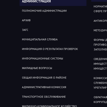
АДМИНИСТРАЦИЯ
НОРМАТИВ
ПОЛНОМОЧИЯ АДМИНИСТРАЦИИ
СФЕРЕ П
АРХИВ
АНТИКОР
ЗАГС
МЕТОДИЧ
МУНИЦИПАЛЬНАЯ СЛУЖБА
ФОРМЫ Д
ПРОТИВО
ИНФОРМАЦИЯ О РЕЗУЛЬТАТАХ ПРОВЕРОК
ЗАПОЛНЕ
ИНФОРМАЦИОННЫЕ СИСТЕМЫ
СВЕДЕНИЯ
ИМУЩЕСТВ
ЖИЛИЩНЫЕ ВОПРОСЫ
ИМУЩЕСТ
ОБЩАЯ ИНФОРМАЦИЯ О РАЙОНЕ
КОМИССИ
СЛУЖЕБН
АДМИНИСТРАТИВНАЯ КОМИССИЯ
УРЕГУЛИ
ТРАНСПОРТНОЕ ОБСЛУЖИВАНИЕ
ОБРАТНАЯ
КОРРУПЦ
ЖИЛИЩНО-КОММУНАЛЬНОЕ ХОЗЯЙСТВО