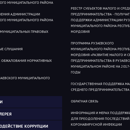
КОГО МУНИЦИПАЛЬНОГО РАЙОНА
РЕЕСТР СУБЪЕКТОВ МАЛОГО И СРЕД
ЖЕНИЯ АДМИНИСТРАЦИИ
ПРЕДПРИНИМАТЕЛЬСТВА - ПОЛУЧАТ
КОГО МУНИЦИПАЛЬНОГО РАЙОНА
ПОДДЕРЖКИ АДМИНИСТРАЦИИ РУЗ
МУНИЦИПАЛЬНОГО РАЙОНА РЕСПУ
 МУНИЦИПАЛЬНЫХ ПРАВОВЫХ
МОРДОВИЯ
ПРОГРАММА РУЗАЕВСКОГО
ЫЕ СЛУШАНИЯ
МУНИЦИПАЛЬНОГО РАЙОНА РЕСПУ
МОРДОВИЯ «РАЗВИТИЕ МАЛОГО И С
 ОБЖАЛОВАНИЯ НОРМАТИВНЫХ
ПРЕДПРИНИМАТЕЛЬСТВА В РУЗАЕВ
МУНИЦИПАЛЬНОМ РАЙОНЕ НА 2017-
ГОДЫ
УЗАЕВСКОГО МУНИЦИПАЛЬНОГО
ГОСУДАРСТВЕННАЯ ПОДДЕРЖКА МА
СРЕДНЕГО ПРЕДПРИНИМАТЕЛЬСТВА
ОБРАТНАЯ СВЯЗЬ
И
ИНФОРМАЦИЯ И МЕРАХ ПОДДЕРЖК
ЛЕРЕЯ
ДЛЯ ПРЕОДОЛЕНИЯ ПОСЛЕДСТВИЙ
КОРОНАВИРУСНОЙ ИНФЕКЦИИ
ОДЕЙСТВИЕ КОРРУПЦИИ