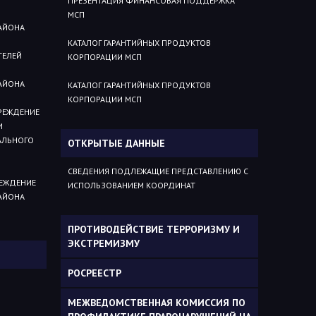
ПРЕЗЕНТАЦИЯ ФИНАНСОВАЯ ПОДДЕРЖКА
МСП
АЙОНА
КАТАЛОГ ГАРАНТИЙНЫХ ПРОДУКТОВ
ТЕЛЕЙ
КОРПОРАЦИИ МСП
АЙОНА
КАТАЛОГ ГАРАНТИЙНЫХ ПРОДУКТОВ
КОРПОРАЦИИ МСП
РЕЖДЕНИЕ
И
АЛЬНОГО
ОТКРЫТЫЕ ДАННЫЕ
СВЕДЕНИЯ ПОДЛЕЖАЩИЕ ПРЕДСТАВЛЕНИЮ С
ЕЖДЕНИЕ
ИСПОЛЬЗОВАНИЕМ КООРДИНАТ
АЙОНА
ПРОТИВОДЕЙСТВИЕ ТЕРРОРИЗМУ И
ЭКСТРЕМИЗМУ
РОСРЕЕСТР
МЕЖВЕДОМСТВЕННАЯ КОМИССИЯ ПО