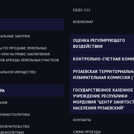
ЕДДС-112
ВОЕНКОМАТ
АЛЬНЫЕ ЗАКУПКИ
ОЦЕНКА РЕГУЛИРУЮЩЕГО
ВОЗДЕЙСТВИЯ
Ы ПО ПРОДАЖЕ ЗЕМЕЛЬНЫХ
 ИЛИ НА ПРАВО ЗАКЛЮЧЕНИЯ
КОНТРОЛЬНО-СЧЕТНАЯ КОМИ
ОВ АРЕНДЫ ЗЕМЕЛЬНЫХ УЧАСТКОВ
РУЗАЕВСКАЯ ТЕРРИТОРИАЛЬН
АЛЬНОЕ ИМУЩЕСТВО
ИЗБИРАТЕЛЬНАЯ КОМИССИЯ (
ГОСУДАРСТВЕННОЕ КАЗЕННОЕ
РА
УЧРЕЖДЕНИЕ РЕСПУБЛИКИ
МОРДОВИЯ "ЦЕНТР ЗАНЯТОС
АНИЕ
НАСЕЛЕНИЯ РУЗАЕВСКИЙ"
ОННАЯ ПОЛИТИКА
КОНТАКТЫ
 ПОПЕЧИТЕЛЬСТВО
СХЕМА ПРОЕЗДА
ШЕННОЛЕТНИХ