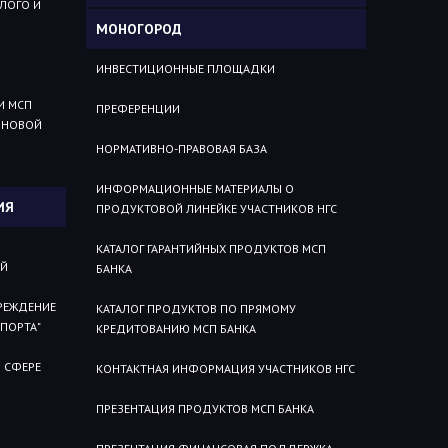
ЛОГО И
МОНОГОРОД
ИНВЕСТИЦИОННЫЕ ПЛОЩАДКИ
И МСП
ПРЕФЕРЕНЦИИ
 НОВОЙ
НОРМАТИВНО-ПРАВОВАЯ БАЗА
ИНФОРМАЦИОННЫЕ МАТЕРИАЛЫ О
ИЯ
ПРОДУКТОВОЙ ЛИНЕЙКЕ УЧАСТНИКОВ НГС
КАТАЛОГ ГАРАНТИЙНЫХ ПРОДУКТОВ МСП
ИЙ
БАНКА
РЕЖДЕНИЕ
КАТАЛОГ ПРОДУКТОВ ПО ПРЯМОМУ
СПОРТА"
КРЕДИТОВАНИЮ МСП БАНКА
 СФЕРЕ
КОНТАКТНАЯ ИНФОРМАЦИЯ УЧАСТНИКОВ НГС
ПРЕЗЕНТАЦИЯ ПРОДУКТОВ МСП БАНКА