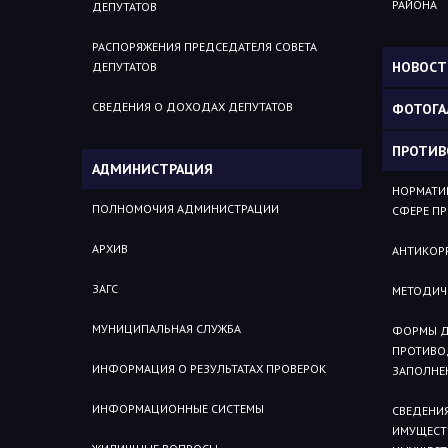
РАЙОНА
ДЕПУТАТОВ
РАСПОРЯЖЕНИЯ ПРЕДСЕДАТЕЛЯ СОВЕТА
НОВОСТ
ДЕПУТАТОВ
СВЕДЕНИЯ О ДОХОДАХ ДЕПУТАТОВ
ФОТОГА
ПРОТИВ
АДМИНИСТРАЦИЯ
НОРМАТИВ
ПОЛНОМОЧИЯ АДМИНИСТРАЦИИ
СФЕРЕ П
АРХИВ
АНТИКОР
ЗАГС
МЕТОДИЧ
МУНИЦИПАЛЬНАЯ СЛУЖБА
ФОРМЫ Д
ПРОТИВО
ИНФОРМАЦИЯ О РЕЗУЛЬТАТАХ ПРОВЕРОК
ЗАПОЛНЕ
ИНФОРМАЦИОННЫЕ СИСТЕМЫ
СВЕДЕНИЯ
ИМУЩЕСТВ