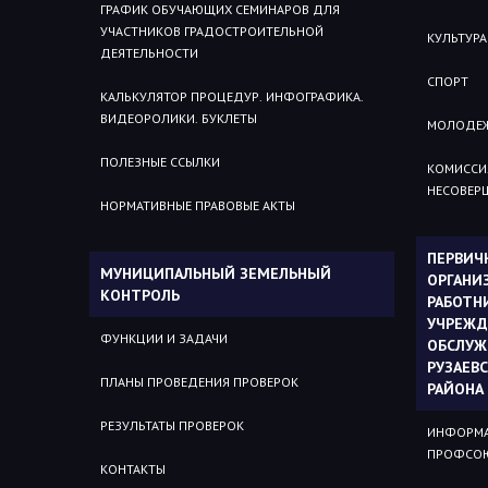
ГРАФИК ОБУЧАЮЩИХ СЕМИНАРОВ ДЛЯ
УЧАСТНИКОВ ГРАДОСТРОИТЕЛЬНОЙ
КУЛЬТУРА
ДЕЯТЕЛЬНОСТИ
СПОРТ
КАЛЬКУЛЯТОР ПРОЦЕДУР. ИНФОГРАФИКА.
ВИДЕОРОЛИКИ. БУКЛЕТЫ
МОЛОДЕЖ
ПОЛЕЗНЫЕ ССЫЛКИ
КОМИССИ
НЕСОВЕР
НОРМАТИВНЫЕ ПРАВОВЫЕ АКТЫ
ПЕРВИЧ
МУНИЦИПАЛЬНЫЙ ЗЕМЕЛЬНЫЙ
ОРГАНИ
КОНТРОЛЬ
РАБОТН
УЧРЕЖД
ФУНКЦИИ И ЗАДАЧИ
ОБСЛУЖ
РУЗАЕВ
ПЛАНЫ ПРОВЕДЕНИЯ ПРОВЕРОК
РАЙОНА
РЕЗУЛЬТАТЫ ПРОВЕРОК
ИНФОРМА
ПРОФСОЮ
КОНТАКТЫ