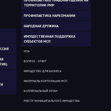
ПРОФИЛАКТИКЕ ПРАВОНАРУШЕНИЙ НА
ТЕРРИТОРИИ РМР
ПРОФИЛАКТИКА НАРКОМАНИИ
НАРОДНАЯ ДРУЖИНА
ИМУЩЕСТВЕННАЯ ПОДДЕРЖКА
СУБЪЕКТОВ МСП
ССИЯ
НПА
АЯ
ВОПРОС - ОТВЕТ
ТИК)
ИМУЩЕСТВО ДЛЯ БИЗНЕСА
МАТЕРИАЛЫ КОРПОРАЦИИ МСП
ТИ
КОЛЛЕГИАЛЬНЫЙ ОРГАН
РЕЕСТР МУНИЦИПАЛЬНОГО ИМУЩЕСТВА