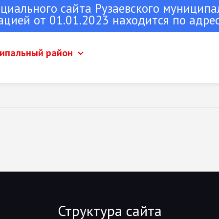
ициального сайта Рузаевского муниципа
ацией от 01.01.2023 находится по адре
ципальный район
 Рузаевка
Рузаевского муниципального
Структура сайта