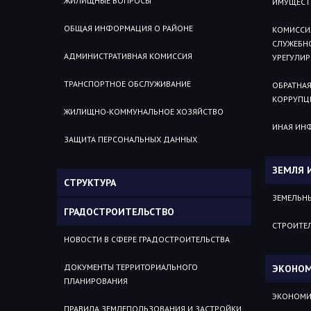
ЖИЛИЩНЫЕ ВОПРОСЫ
ИМУЩЕСТ
ОБЩАЯ ИНФОРМАЦИЯ О РАЙОНЕ
КОМИССИ
СЛУЖЕБН
АДМИНИСТРАТИВНАЯ КОМИССИЯ
УРЕГУЛИ
ТРАНСПОРТНОЕ ОБСЛУЖИВАНИЕ
ОБРАТНАЯ
КОРРУПЦ
ЖИЛИЩНО-КОММУНАЛЬНОЕ ХОЗЯЙСТВО
ИНАЯ ИН
ЗАЩИТА ПЕРСОНАЛЬНЫХ ДАННЫХ
ЗЕМЛЯ 
СТРУКТУРА
ЗЕМЕЛЬН
ГРАДОСТРОИТЕЛЬСТВО
СТРОИТЕ
НОВОСТИ В СФЕРЕ ГРАДОСТРОИТЕЛЬСТВА
ДОКУМЕНТЫ ТЕРРИТОРИАЛЬНОГО
ЭКОНОМ
ПЛАНИРОВАНИЯ
ЭКОНОМИ
ПРАВИЛА ЗЕМЛЕПОЛЬЗОВАНИЯ И ЗАСТРОЙКИ