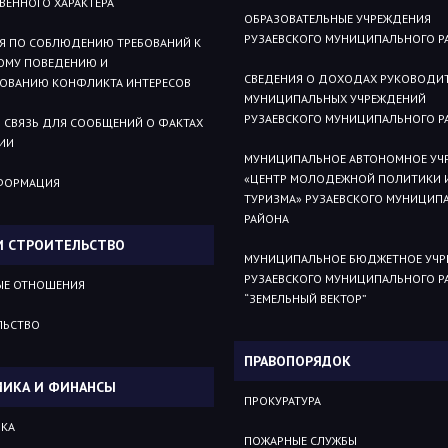
ВЕННОГО ХАРАКТЕРА
ОБРАЗОВАТЕЛЬНЫЕ УЧРЕЖДЕНИЯ
РУЗАЕВСКОГО МУНИЦИПАЛЬНОГО Р
Я ПО СОБЛЮДЕНИЮ ТРЕБОВАНИЙ К
ОМУ ПОВЕДЕНИЮ И
СВЕДЕНИЯ О ДОХОДАХ РУКОВОДИ
РОВАНИЮ КОНФЛИКТА ИНТЕРЕСОВ
МУНИЦИПАЛЬНЫХ УЧРЕЖДЕНИЙ
РУЗАЕВСКОГО МУНИЦИПАЛЬНОГО Р
 СВЯЗЬ ДЛЯ СООБЩЕНИЙ О ФАКТАХ
ИИ
МУНИЦИПАЛЬНОЕ АВТОНОМНОЕ УЧ
«ЦЕНТР МОЛОДЕЖНОЙ ПОЛИТИКИ 
ФОРМАЦИЯ
ТУРИЗМА» РУЗАЕВСКОГО МУНИЦИП
РАЙОНА
И СТРОИТЕЛЬСТВО
МУНИЦИПАЛЬНОЕ БЮДЖЕТНОЕ УЧР
РУЗАЕВСКОГО МУНИЦИПАЛЬНОГО Р
ЫЕ ОТНОШЕНИЯ
“ЗЕМЕЛЬНЫЙ ВЕКТОР”
ЛЬСТВО
ПРАВОПОРЯДОК
ИКА И ФИНАНСЫ
ПРОКУРАТУРА
КА
ПОЖАРНЫЕ СЛУЖБЫ