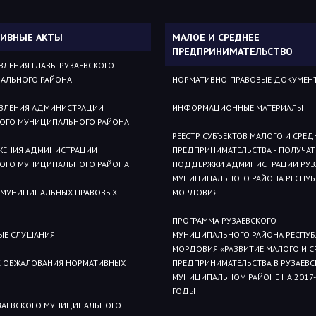
ИВНЫЕ АКТЫ
МАЛОЕ И СРЕДНЕЕ
ПРЕДПРИНИМАТЕЛЬСТВО
ВЛЕНИЯ ГЛАВЫ РУЗАЕВСКОГО
АЛЬНОГО РАЙОНА
НОРМАТИВНО-ПРАВОВЫЕ ДОКУМЕН
ВЛЕНИЯ АДМИНИСТРАЦИИ
ИНФОРМАЦИОННЫЕ МАТЕРИАЛЫ
КОГО МУНИЦИПАЛЬНОГО РАЙОНА
РЕЕСТР СУБЪЕКТОВ МАЛОГО И СРЕД
ЖЕНИЯ АДМИНИСТРАЦИИ
ПРЕДПРИНИМАТЕЛЬСТВА - ПОЛУЧАТ
КОГО МУНИЦИПАЛЬНОГО РАЙОНА
ПОДДЕРЖКИ АДМИНИСТРАЦИИ РУЗ
МУНИЦИПАЛЬНОГО РАЙОНА РЕСПУ
 МУНИЦИПАЛЬНЫХ ПРАВОВЫХ
МОРДОВИЯ
ПРОГРАММА РУЗАЕВСКОГО
ЫЕ СЛУШАНИЯ
МУНИЦИПАЛЬНОГО РАЙОНА РЕСПУ
МОРДОВИЯ «РАЗВИТИЕ МАЛОГО И С
 ОБЖАЛОВАНИЯ НОРМАТИВНЫХ
ПРЕДПРИНИМАТЕЛЬСТВА В РУЗАЕВ
МУНИЦИПАЛЬНОМ РАЙОНЕ НА 2017-
ГОДЫ
УЗАЕВСКОГО МУНИЦИПАЛЬНОГО