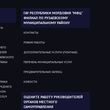
ГАУ РЕСПУБЛИКИ МОРДОВИЯ "МФЦ"
ФИЛИАЛ ПО РУЗАЕВСКОМУ
МУНИЦИПАЛЬНОМУ РАЙОНУ
ТЫ
КОНТАКТЫ
РЕЖИМ РАБОТЫ
НЕГО
ЕЛЕЙ
ДОПОЛНИТЕЛЬНЫЕ УСЛУГИ (ПЛАТНЫЕ)
АЕВСКОГО
БЛИКИ
ПЕРЕЧЕНЬ МУНИЦИПАЛЬНЫХ УСЛУГ
ПРЕДВАРИТЕЛЬНАЯ ЗАПИСЬ
БЛИКИ
НОВОСТИ
РЕДНЕГО
СКОМ
2019
ОЦЕНИТЕ РАБОТУ РУКОВОДИТЕЛЕЙ
ОРГАНОВ МЕСТНОГО
САМОУПРАВЛЕНИЯ