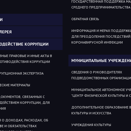
ГОСУДАРСТВЕННАЯ ПОДДЕРЖКА МА
СРЕДНЕГО ПРЕДПРИНИМАТЕЛЬСТВА
ОБРАТНАЯ СВЯЗЬ
И
ИНФОРМАЦИЯ И МЕРАХ ПОДДЕРЖК
ЛЕРЕЯ
ДЛЯ ПРЕОДОЛЕНИЯ ПОСЛЕДСТВИЙ
КОРОНАВИРУСНОЙ ИНФЕКЦИИ
ОДЕЙСТВИЕ КОРРУПЦИИ
НЫЕ ПРАВОВЫЕ И ИНЫЕ АКТЫ В
МУНИЦИПАЛЬНЫЕ УЧРЕЖДЕН
РОТИВОДЕЙСТВИЯ КОРРУПЦИИ
СВЕДЕНИЯ О РУКОВОДИТЕЛЯХ
РУПЦИОННАЯ ЭКСПЕРТИЗА
ПОДВЕДОМСТВЕННЫХ ОРГАНИЗАЦ
ЕСКИЕ МАТЕРИАЛЫ
МУНИЦИПАЛЬНОЕ АВТОНОМНОЕ УЧ
"ЦЕНТР ФИЗИЧЕСКОЙ КУЛЬТУРЫ И 
ОКУМЕНТОВ, СВЯЗАННЫХ С
ДЕЙСТВИЕМ КОРРУПЦИИ, ДЛЯ
ДОПОЛНИТЕЛЬНОЕ ОБРАЗОВАНИЕ В
НИЯ
КУЛЬТУРЫ И ИСКУССТВА
 О ДОХОДАХ, РАСХОДАХ, ОБ
УЧРЕЖДЕНИЯ КУЛЬТУРЫ
Е И ОБЯЗАТЕЛЬСТВАХ