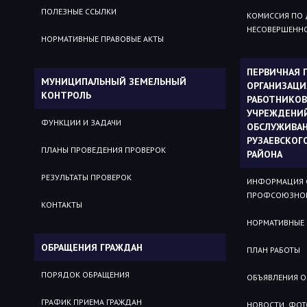
ПОЛЕЗНЫЕ ССЫЛКИ
КОМИССИЯ ПО
НЕСОВЕРШЕНН
НОРМАТИВНЫЕ ПРАВОВЫЕ АКТЫ
ПЕРВИЧНАЯ
МУНИЦИПАЛЬНЫЙ ЗЕМЕЛЬНЫЙ
ОРГАНИЗАЦ
КОНТРОЛЬ
РАБОТНИКОВ
УЧРЕЖДЕНИ
ФУНКЦИИ И ЗАДАЧИ
ОБСЛУЖИВА
РУЗАЕВСКОГ
ПЛАНЫ ПРОВЕДЕНИЯ ПРОВЕРОК
РАЙОНА
РЕЗУЛЬТАТЫ ПРОВЕРОК
ИНФОРМАЦИЯ 
ПРОФСОЮЗНОЙ
КОНТАКТЫ
НОРМАТИВНЫЕ
ОБРАЩЕНИЯ ГРАЖДАН
ПЛАН РАБОТЫ
ПОРЯДОК ОБРАЩЕНИЯ
ОБЪЯВЛЕНИЯ О
ГРАФИК ПРИЕМА ГРАЖДАН
НОВОСТИ, ФОТ