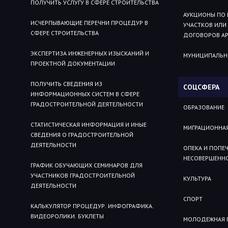
ПОЛУЧИТЬ УСЛУГУ В СФЕРЕ СТРОИТЕЛЬСТВА
АУКЦИОНЫ ПО 
ИСЧЕРПЫВАЮЩИЕ ПЕРЕЧНИ ПРОЦЕДУР В
УЧАСТКОВ ИЛИ
СФЕРЕ СТРОИТЕЛЬСТВА
ДОГОВОРОВ АР
ЭКСПЕРТИЗА ИНЖЕНЕРНЫХ ИЗЫСКАНИЙ И
МУНИЦИПАЛЬН
ПРОЕКТНОЙ ДОКУМЕНТАЦИИ
ПОЛУЧИТЬ СВЕДЕНИЯ ИЗ
СОЦСФЕРА
ИНФОРМАЦИОННЫХ СИСТЕМ В СФЕРЕ
ГРАДОСТРОИТЕЛЬНОЙ ДЕЯТЕЛЬНОСТИ
ОБРАЗОВАНИЕ
СТАТИСТИЧЕСКАЯ ИНФОРМАЦИЯ И ИНЫЕ
МИГРАЦИОННА
СВЕДЕНИЯ О ГРАДОСТРОИТЕЛЬНОЙ
ДЕЯТЕЛЬНОСТИ
ОПЕКА И ПОПЕ
НЕСОВЕРШЕНН
ГРАФИК ОБУЧАЮЩИХ СЕМИНАРОВ ДЛЯ
УЧАСТНИКОВ ГРАДОСТРОИТЕЛЬНОЙ
КУЛЬТУРА
ДЕЯТЕЛЬНОСТИ
СПОРТ
КАЛЬКУЛЯТОР ПРОЦЕДУР. ИНФОГРАФИКА.
ВИДЕОРОЛИКИ. БУКЛЕТЫ
МОЛОДЕЖНАЯ 