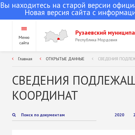
Вы находитесь на старой версии офици
Новая версия сайта с информаци
Рузаевский муницип
Меню
Республика Мордовия
сайта
Главная
ОТКРЫТЫЕ ДАННЫЕ
СВЕДЕНИЯ ПОДЛЕ
Городское поселение Ру
Республика Мордовия
СВЕДЕНИЯ ПОДЛЕЖАЩ
КООРДИНАТ
Сельские поселения Руз
района
Республика Мордовия
2020