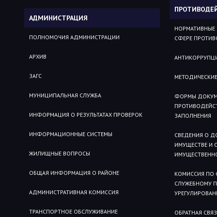
ПРОТИВОДЕ
АДМИНИСТРАЦИЯ
НОРМАТИВНЫЕ 
ПОЛНОМОЧИЯ АДМИНИСТРАЦИИ
СФЕРЕ ПРОТИВ
АРХИВ
АНТИКОРРУПЦИ
ЗАГС
МЕТОДИЧЕСКИЕ
МУНИЦИПАЛЬНАЯ СЛУЖБА
ФОРМЫ ДОКУМЕ
ПРОТИВОДЕЙСТ
ИНФОРМАЦИЯ О РЕЗУЛЬТАТАХ ПРОВЕРОК
ЗАПОЛНЕНИЯ
ИНФОРМАЦИОННЫЕ СИСТЕМЫ
СВЕДЕНИЯ О Д
ИМУЩЕСТВЕ И 
ЖИЛИЩНЫЕ ВОПРОСЫ
ИМУЩЕСТВЕННО
ОБЩАЯ ИНФОРМАЦИЯ О РАЙОНЕ
КОМИССИЯ ПО
СЛУЖЕБНОМУ 
АДМИНИСТРАТИВНАЯ КОМИССИЯ
УРЕГУЛИРОВАН
ТРАНСПОРТНОЕ ОБСЛУЖИВАНИЕ
ОБРАТНАЯ СВЯ